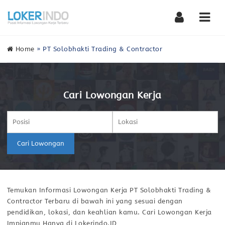
Nav
Home
»
PT Solobhakti Trading & Contractor
Cari Lowongan Kerja
Cari Lowongan
Temukan Informasi Lowongan Kerja PT Solobhakti Trading &
Contractor Terbaru di bawah ini yang sesuai dengan
pendidikan, lokasi, dan keahlian kamu. Cari Lowongan Kerja
Impianmu Hanya di Lokerindo.ID