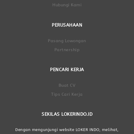
Hubungi Kami
PERUSAHAAN
Pasang Lowongan
Partnership
PENCARI KERJA
Buat CV
Tips Cari Kerja
SEKILAS LOKERINDO.ID
Dengan mengunjungi website LOKER INDO, melihat,