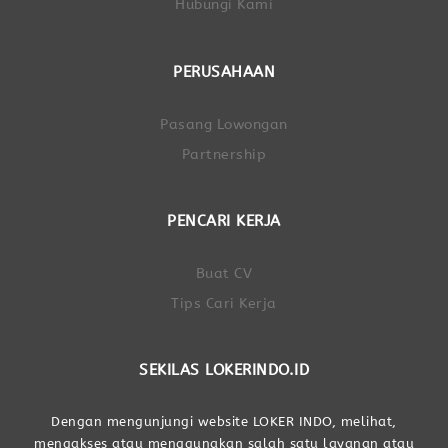
Hubungi Kami
PERUSAHAAN
Pasang Lowongan
Partnership
PENCARI KERJA
Buat CV
Tips Cari Kerja
SEKILAS LOKERINDO.ID
Dengan mengunjungi website LOKER INDO, melihat,
mengakses atau menggunakan salah satu layanan atau