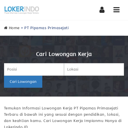
Nav
Home
»
PT Pipamas Primasejati
Cari Lowongan Kerja
Cari Lowongan
Temukan Informasi Lowongan Kerja PT Pipamas Primasejati
Terbaru di bawah ini yang sesuai dengan pendidikan, lokasi,
dan keahlian kamu. Cari Lowongan Kerja Impianmu Hanya di
Lokerindo.ID