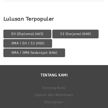
Lulusan Terpopuler
D3 (Diploma)
(465)
S1 (Sarjana)
(660)
SMA / D3 / S1
(302)
SMA / SMK Sederajat
(666)
TENTANG KAMI
Tentang Kami
Syarat dan Ketentuan
Disclaimer