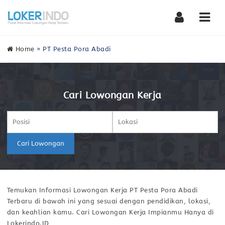
Nav
Home
»
PT Pesta Pora Abadi
Cari Lowongan Kerja
Cari Lowongan
Temukan Informasi Lowongan Kerja PT Pesta Pora Abadi
Terbaru di bawah ini yang sesuai dengan pendidikan, lokasi,
dan keahlian kamu. Cari Lowongan Kerja Impianmu Hanya di
Lokerindo.ID