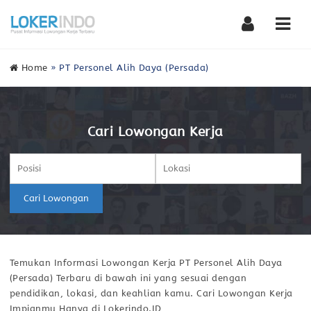
Nav
Home
»
PT Personel Alih Daya (Persada)
Cari Lowongan Kerja
Cari Lowongan
Temukan Informasi Lowongan Kerja PT Personel Alih Daya
(Persada) Terbaru di bawah ini yang sesuai dengan
pendidikan, lokasi, dan keahlian kamu. Cari Lowongan Kerja
Impianmu Hanya di Lokerindo.ID