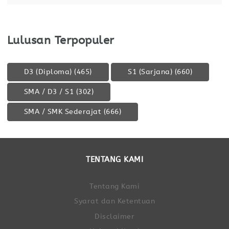
Lulusan Terpopuler
D3 (Diploma)
(465)
S1 (Sarjana)
(660)
SMA / D3 / S1
(302)
SMA / SMK Sederajat
(666)
TENTANG KAMI
Tentang Kami
Syarat dan Ketentuan
Disclaimer