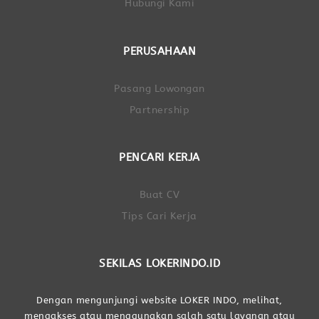
Hubungi Kami
PERUSAHAAN
Pasang Lowongan
Partnership
PENCARI KERJA
Buat CV
Tips Cari Kerja
SEKILAS LOKERINDO.ID
Dengan mengunjungi website LOKER INDO, melihat,
mengakses atau menggunakan salah satu layanan atau