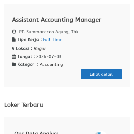
Assistant Accounting Manager
PT. Summarecon Agung, Tbk.
Tipe Kerja :
Full Time
Lokasi :
Bogor
Tangal :
2026-07-03
Kategori :
Accounting
Lihat detail
Loker Terbaru
Ops Data Analyst