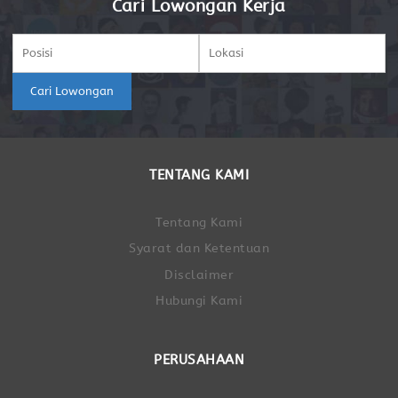
Cari Lowongan Kerja
Cari Lowongan
TENTANG KAMI
Tentang Kami
Syarat dan Ketentuan
Disclaimer
Hubungi Kami
PERUSAHAAN