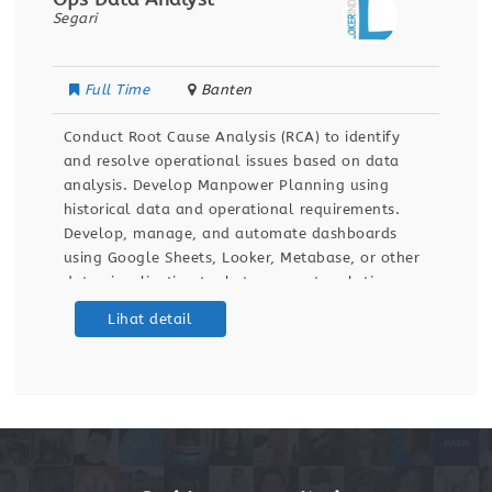
Segari
Full Time
Banten
Conduct Root Cause Analysis (RCA) to identify
and resolve operational issues based on data
analysis. Develop Manpower Planning using
historical data and operational requirements.
Develop, manage, and automate dashboards
using Google Sheets, Looker, Metabase, or other
data visualization tools to support real-time
operational monitoring. Prepare reports and
Lihat detail
data visualizations to support operational
monitoring and decision-making. Identify process
improvement opportunities through