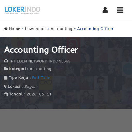
Nav
Home
»
Lowongan
»
Accounting
»
Accounting Officer
Accounting Officer
PT EDEN NETWORK INDONESIA
Kategori :
Accounting
Tipe Kerja :
Full Time
Lokasi :
Bogor
Tangal :
2026-05-11