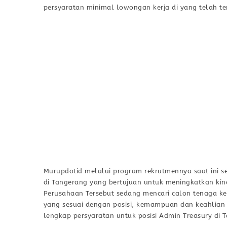
persyaratan minimal lowongan kerja di yang telah ter
Murupdotid melalui program rekrutmennya saat ini 
di Tangerang yang bertujuan untuk meningkatkan kin
Perusahaan Tersebut sedang mencari calon tenaga kerj
yang sesuai dengan posisi, kemampuan dan keahlian pa
lengkap persyaratan untuk posisi Admin Treasury di