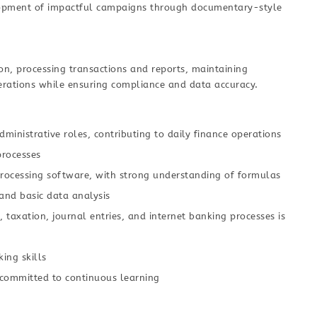
elopment of impactful campaigns through documentary-style
on, processing transactions and reports, maintaining
perations while ensuring compliance and data accuracy.
dministrative roles, contributing to daily finance operations
processes
a processing software, with strong understanding of formulas
and basic data analysis
, taxation, journal entries, and internet banking processes is
ing skills
 committed to continuous learning