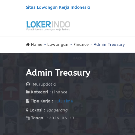
Situs Lowongan Kerja Indonesia
Home
»
Lowongan
»
Finance
»
Admin Treasury
Admin Treasury
Murupdotid
Kategori :
Finance
Tipe Kerja :
Full Time
Lokasi :
Tangerang
Tangal :
2026-06-13