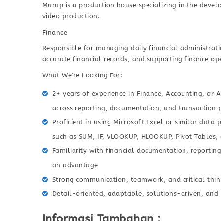
Murup is a production house specializing in the dev
video production.
Finance
Responsible for managing daily financial administrati
accurate financial records, and supporting finance o
What We’re Looking For:
2+ years of experience in Finance, Accounting, or A
across reporting, documentation, and transaction 
Proficient in using Microsoft Excel or similar dat
such as SUM, IF, VLOOKUP, HLOOKUP, Pivot Tables, 
Familiarity with financial documentation, reporting
an advantage
Strong communication, teamwork, and critical think
Detail-oriented, adaptable, solutions-driven, and
Informasi Tambahan :