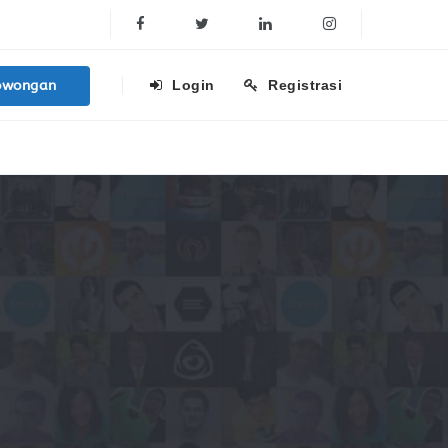
Facebook
Twitter
Linkedin
Instagram
owongan
Login
Registrasi