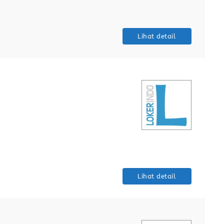
Lihat detail
Lihat detail