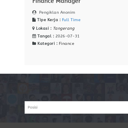
Finance Manager
Pengiklan Anonim
Tipe Kerja :
Full Time
Lokasi :
Tangerang
Tangal :
2026-07-31
Kategori :
Finance