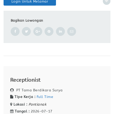
Login Untuk Melamar
Bagikan Lowongan
Receptionist
PT Tama Berdikara Surya
Tipe Kerja :
Full Time
Lokasi :
Pontianak
Tangal :
2026-07-17