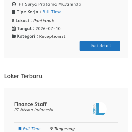
PT Surya Pratama Multinindo
Tipe Kerja :
Full Time
Lokasi :
Pontianak
Tangal :
2026-07-10
Kategori :
Receptionist
Lihat detail
Loker Terbaru
Finance Staff
PT Nisson Indonesia
Full Time
Tangerang