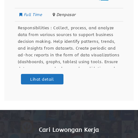
Full Time
Denpasar
Responsibilities : Collect, process, and analyze
data from various sources to support business
decision making. Help identify patterns, trends,
and insights from datasets. Create periodic and
ad-hoc reports in the form of data visualizations
(dashboards, graphs, tables) using tools. Ensure
data accuracy and relevance by validating and
maintaining databases and dashboards. Support
Lihat detail
ETL (Extract, Transform, Load) processes for data
integration
Cari Lowongan Kerja