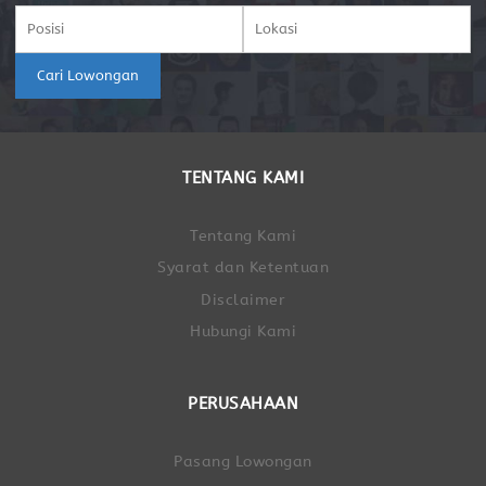
Cari Lowongan
TENTANG KAMI
Tentang Kami
Syarat dan Ketentuan
Disclaimer
Hubungi Kami
PERUSAHAAN
Pasang Lowongan