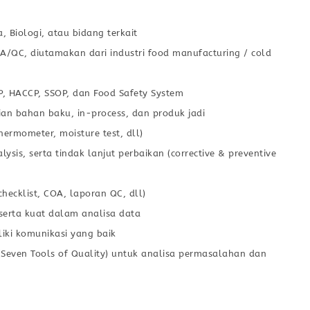
 Biologi, atau bidang terkait
A/QC, diutamakan dari industri food manufacturing / cold
HACCP, SSOP, dan Food Safety System
an bahan baku, in-process, dan produk jadi
ermometer, moisture test, dll)
ysis, serta tindak lanjut perbaikan (corrective & preventive
cklist, COA, laporan QC, dll)
, serta kuat dalam analisa data
iki komunikasi yang baik
ven Tools of Quality) untuk analisa permasalahan dan