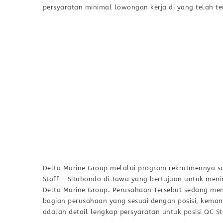
persyaratan minimal lowongan kerja di yang telah ter
Delta Marine Group melalui program rekrutmennya s
Staff – Situbondo di Jawa yang bertujuan untuk men
Delta Marine Group. Perusahaan Tersebut sedang menca
bagian perusahaan yang sesuai dengan posisi, kemamp
adalah detail lengkap persyaratan untuk posisi QC S