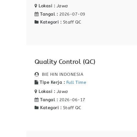
Lokasi :
Jawa
Tangal :
2026-07-09
Kategori :
Staff QC
Quality Control (QC)
BIE HIN INDONESIA
Tipe Kerja :
Full Time
Lokasi :
Jawa
Tangal :
2026-06-17
Kategori :
Staff QC