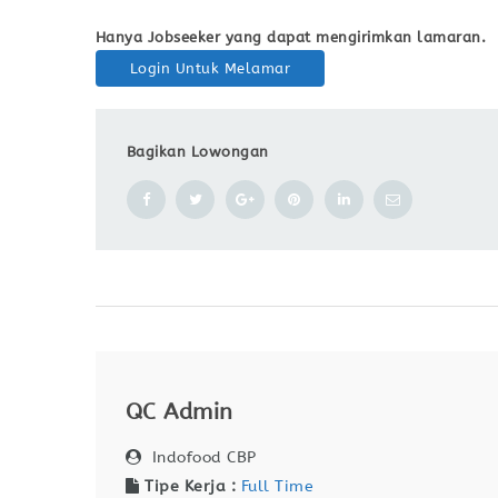
Hanya Jobseeker yang dapat mengirimkan lamaran.
Login Untuk Melamar
Bagikan Lowongan
QC Admin
Indofood CBP
Tipe Kerja :
Full Time