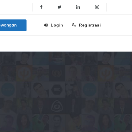
Facebook
Twitter
Linkedin
Instagram
owongan
Login
Registrasi