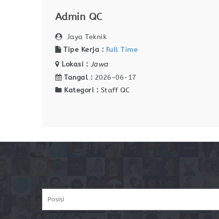
Admin QC
Jaya Teknik
Tipe Kerja :
Full Time
Lokasi :
Jawa
Tangal :
2026-06-17
Kategori :
Staff QC