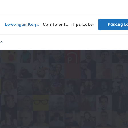
Lowongan Kerja
Cari Talenta
Tips Loker
Pasang L
do