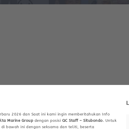
L
rbaru 2026 dan Saat ini kami ingin memberitahukan Info
lta Marine Group
dengan posisi
QC Staff – Situbondo
. Untuk
 di bawah ini dengan seksama dan teliti, beserta