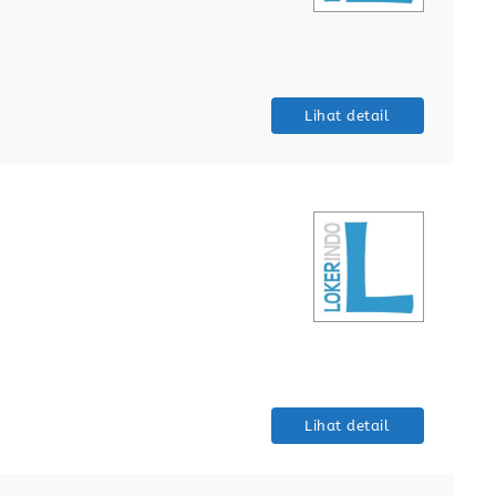
Lihat detail
Lihat detail