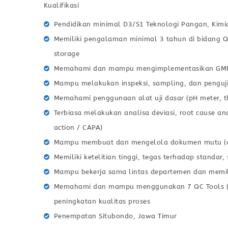
Kualifikasi
Pendidikan minimal D3/S1 Teknologi Pangan, Kimia,
Memiliki pengalaman minimal 3 tahun di bidang Q
storage
Memahami dan mampu mengimplementasikan GMP, 
Mampu melakukan inspeksi, sampling, dan penguji
Memahami penggunaan alat uji dasar (pH meter, th
Terbiasa melakukan analisa deviasi, root cause anal
action / CAPA)
Mampu membuat dan mengelola dokumen mutu (che
Memiliki ketelitian tinggi, tegas terhadap standar
Mampu bekerja sama lintas departemen dan memil
Memahami dan mampu menggunakan 7 QC Tools (Se
peningkatan kualitas proses
Penempatan Situbondo, Jawa Timur