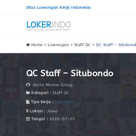
Situs Lowongan Kerja Indonesia
Home
»
Lowongan
»
Staff QC
»
QC Staff – Situbon
QC Staff – Situbondo
Delta Marine Group
Kategori :
Staff QC
Tipe Kerja :
Full Time
Lokasi :
Jawa
Tangal :
2026-07-05