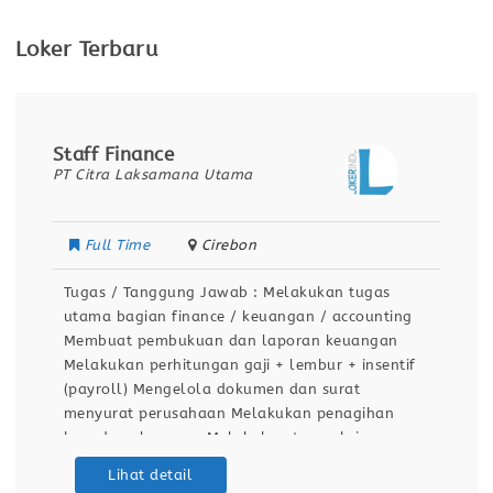
Loker Terbaru
Staff Finance
PT Citra Laksamana Utama
Full Time
Cirebon
Tugas / Tanggung Jawab : Melakukan tugas
utama bagian finance / keuangan / accounting
Membuat pembukuan dan laporan keuangan
Melakukan perhitungan gaji + lembur + insentif
(payroll) Mengelola dokumen dan surat
menyurat perusahaan Melakukan penagihan
kepada pelanggan Melakukan transaksi
keuangan perusahaan dan mencatat transaksi
Lihat detail
secara akurat Melakukan pembayaran kepada