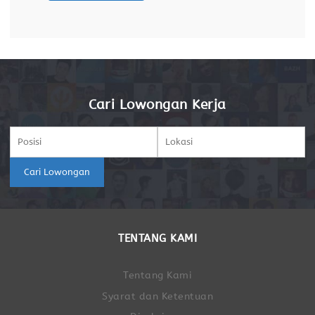
pemasok Membuat laporan pajak Merekap
absensi pekerja Berdomisili di Cirebon Kualifikasi
Cari Lowongan Kerja
Cari Lowongan
TENTANG KAMI
Tentang Kami
Syarat dan Ketentuan