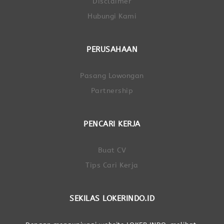
Disclaimer
Hubungi Kami
PERUSAHAAN
Pasang Lowongan
Partnership
PENCARI KERJA
Buat CV
Tips Cari Kerja
SEKILAS LOKERINDO.ID