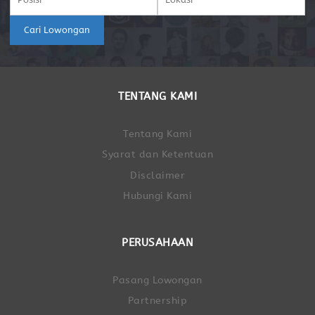
Cari Lowongan
TENTANG KAMI
Tentang Kami
Syarat dan Ketentuan
Disclaimer
Hubungi Kami
PERUSAHAAN
Pasang Lowongan
Partnership