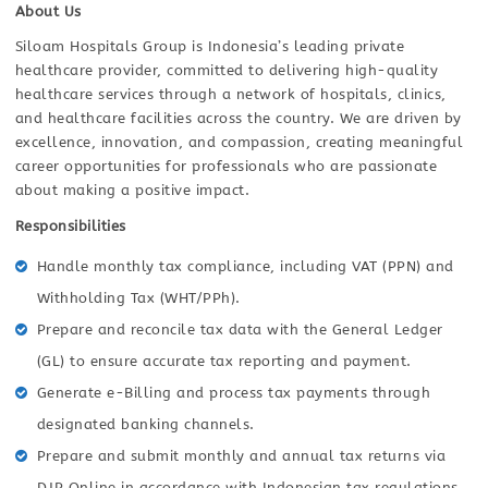
About Us
Siloam Hospitals Group is Indonesia’s leading private
healthcare provider, committed to delivering high-quality
healthcare services through a network of hospitals, clinics,
and healthcare facilities across the country. We are driven by
excellence, innovation, and compassion, creating meaningful
career opportunities for professionals who are passionate
about making a positive impact.
Responsibilities
Handle monthly tax compliance, including VAT (PPN) and
Withholding Tax (WHT/PPh).
Prepare and reconcile tax data with the General Ledger
(GL) to ensure accurate tax reporting and payment.
Generate e-Billing and process tax payments through
designated banking channels.
Prepare and submit monthly and annual tax returns via
DJP Online in accordance with Indonesian tax regulations.