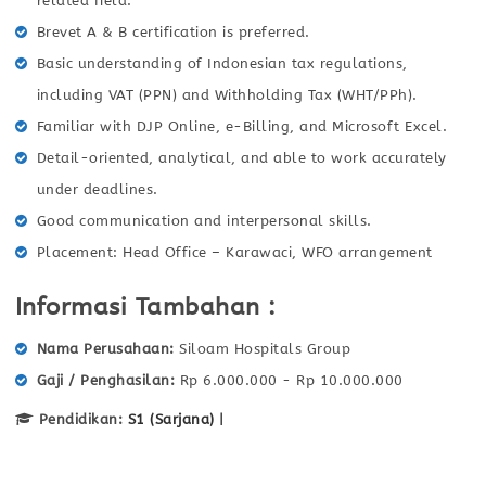
related field.
Brevet A & B certification is preferred.
Basic understanding of Indonesian tax regulations,
including VAT (PPN) and Withholding Tax (WHT/PPh).
Familiar with DJP Online, e-Billing, and Microsoft Excel.
Detail-oriented, analytical, and able to work accurately
under deadlines.
Good communication and interpersonal skills.
Placement: Head Office – Karawaci, WFO arrangement
Informasi Tambahan :
Nama Perusahaan
Siloam Hospitals Group
Gaji / Penghasilan
Rp 6.000.000 - Rp 10.000.000
Pendidikan:
S1 (Sarjana)
|