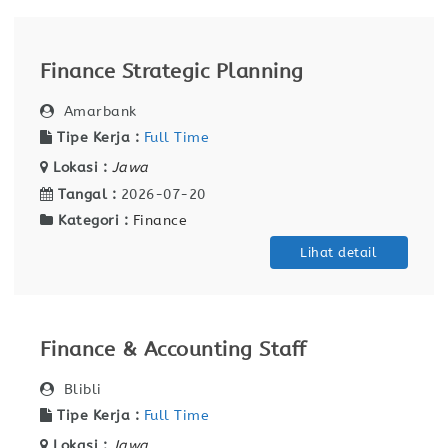
Finance Strategic Planning
Amarbank
Tipe Kerja :
Full Time
Lokasi :
Jawa
Tangal :
2026-07-20
Kategori :
Finance
Lihat detail
Finance & Accounting Staff
Blibli
Tipe Kerja :
Full Time
Lokasi :
Jawa