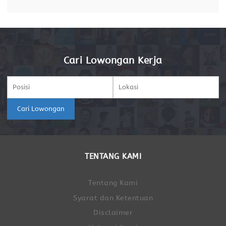
makan dan hidrasi yang paling
Cari Lowongan Kerja
Cari Lowongan
TENTANG KAMI
Tentang Kami
Syarat dan Ketentuan
Disclaimer