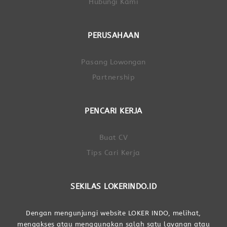
Hubungi Kami
PERUSAHAAN
Pasang Lowongan
Partnership
PENCARI KERJA
Buat CV
Tips Cari Kerja
SEKILAS LOKERINDO.ID
Dengan mengunjungi website LOKER INDO, melihat,
mengakses atau menggunakan salah satu layanan atau