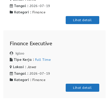
Tangal :
2026-07-19
Kategori :
Finance
Lihat detail
Finance Executive
Igloo
Tipe Kerja :
Full Time
Lokasi :
Jawa
Tangal :
2026-07-19
Kategori :
Finance
Lihat detail