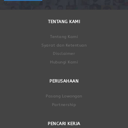
TENTANG KAMI
Tentang Kami
Syarat dan Ketentuan
Disclaimer
Hubungi Kami
PERUSAHAAN
Pasang Lowongan
Partnership
PENCARI KERJA