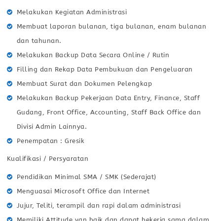
Melakukan Kegiatan Administrasi
Membuat laporan bulanan, tiga bulanan, enam bulanan
dan tahunan.
Melakukan Backup Data Secara Online / Rutin
Filling dan Rekap Data Pembukuan dan Pengeluaran
Membuat Surat dan Dokumen Pelengkap
Melakukan Backup Pekerjaan Data Entry, Finance, Staff
Gudang, Front Office, Accounting, Staff Back Office dan
Divisi Admin Lainnya.
Penempatan : Gresik
Kualifikasi / Persyaratan
Pendidikan Minimal SMA / SMK (Sederajat)
Menguasai Microsoft Office dan Internet
Jujur, Teliti, terampil dan rapi dalam administrasi
Memiliki Attitude yan baik dan dapat bekerja sama dalam