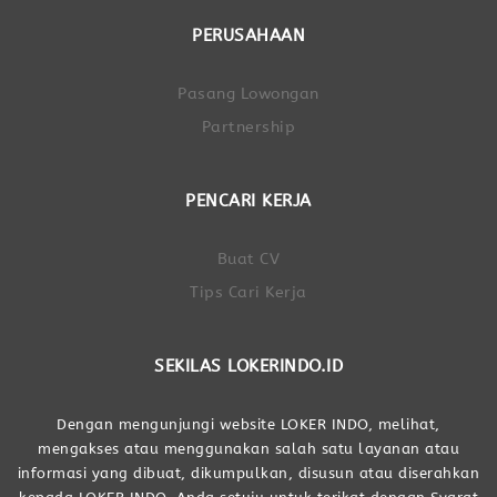
PERUSAHAAN
Pasang Lowongan
Partnership
PENCARI KERJA
Buat CV
Tips Cari Kerja
SEKILAS LOKERINDO.ID
Dengan mengunjungi website LOKER INDO, melihat,
mengakses atau menggunakan salah satu layanan atau
informasi yang dibuat, dikumpulkan, disusun atau diserahkan