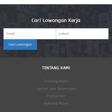
Cari Lowongan Kerja
Cari Lowongan
TENTANG KAMI
Tentang Kami
Syarat dan Ketentuan
Disclaimer
Hubungi Kami