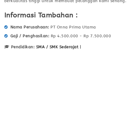
berkualitas tinggi untuk membuat pelanggan kami senang.
Informasi Tambahan :
Nama Perusahaan
PT Onna Prima Utama
Gaji / Penghasilan
Rp 4.500.000 - Rp 7.500.000
Pendidikan:
SMA / SMK Sederajat
|