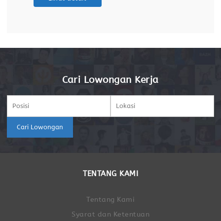
untuk merekrut talenta terbaik guna mengisi
posisi Operator Produksi di Banjarmasin. Inisiatif
Cari Lowongan Kerja
Cari Lowongan
TENTANG KAMI
Tentang Kami
Syarat dan Ketentuan