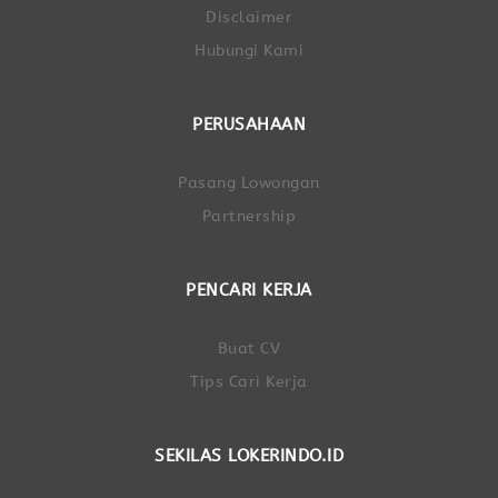
Disclaimer
Hubungi Kami
PERUSAHAAN
Pasang Lowongan
Partnership
PENCARI KERJA
Buat CV
Tips Cari Kerja
SEKILAS LOKERINDO.ID