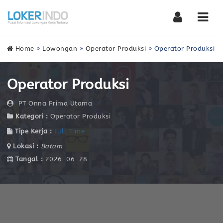
Nav
Home
»
Lowongan
»
Operator Produksi
»
Operator Produksi
Operator Produksi
PT Onna Prima Utama
Kategori :
Operator Produksi
Tipe Kerja :
Full Time
Lokasi :
Batam
Tangal :
2026-06-28