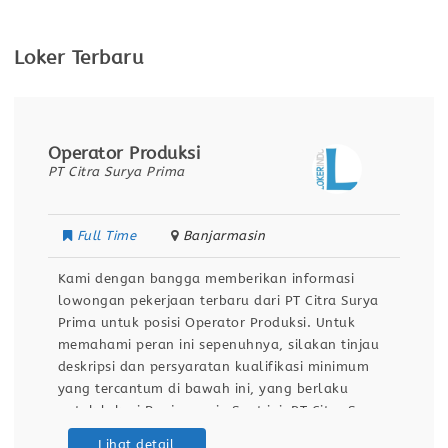
Loker Terbaru
Operator Produksi
PT Citra Surya Prima
Full Time
Banjarmasin
Kami dengan bangga memberikan informasi
lowongan pekerjaan terbaru dari PT Citra Surya
Prima untuk posisi Operator Produksi. Untuk
memahami peran ini sepenuhnya, silakan tinjau
deskripsi dan persyaratan kualifikasi minimum
yang tercantum di bawah ini, yang berlaku
untuk lokasi Banjarmasin.Saat ini, PT Citra Surya
Prima sedang menjalankan program rekrutmen
Lihat detail