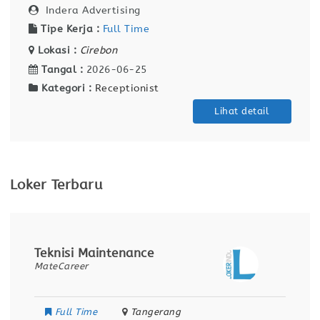
Indera Advertising
Tipe Kerja :
Full Time
Lokasi :
Cirebon
Tangal :
2026-06-25
Kategori :
Receptionist
Lihat detail
Loker Terbaru
Teknisi Maintenance
MateCareer
Full Time
Tangerang