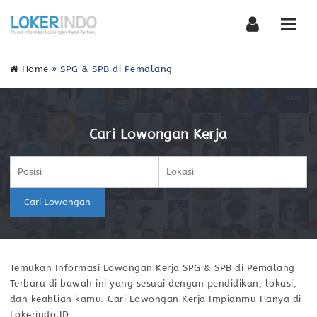
Nav
Home
»
SPG & SPB di Pemalang
Cari Lowongan Kerja
Cari Lowongan
Temukan Informasi Lowongan Kerja SPG & SPB di Pemalang
Terbaru di bawah ini yang sesuai dengan pendidikan, lokasi,
dan keahlian kamu. Cari Lowongan Kerja Impianmu Hanya di
Lokerindo.ID