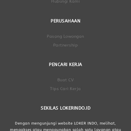
Hubungi Kami
PERUSAHAAN
Pasang Lowongan
Partnership
PENCARI KERJA
Buat CV
Tips Cari Kerja
SEKILAS LOKERINDO.ID
Dengan mengunjungi website LOKER INDO, melihat,
mengakses atau menggunakan salah satu layanan atau