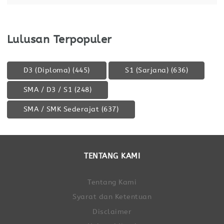
Lulusan Terpopuler
D3 (Diploma)
(445)
S1 (Sarjana)
(636)
SMA / D3 / S1
(248)
SMA / SMK Sederajat
(637)
TENTANG KAMI
Tentang Kami
Syarat dan Ketentuan
Disclaimer