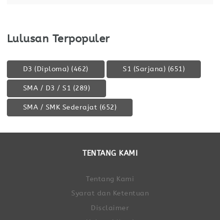
Lulusan Terpopuler
D3 (Diploma)
(462)
S1 (Sarjana)
(651)
SMA / D3 / S1
(289)
SMA / SMK Sederajat
(652)
TENTANG KAMI
Tentang Kami
Syarat dan Ketentuan
Disclaimer