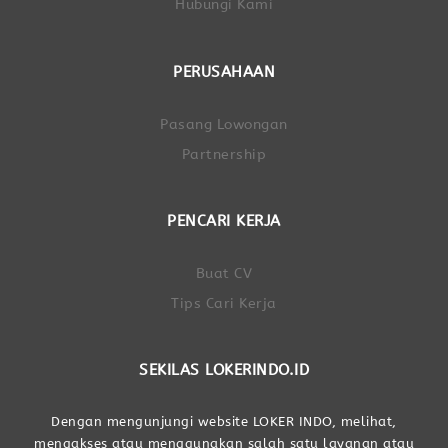
Hubungi Kami
PERUSAHAAN
Pasang Lowongan
Partnership
PENCARI KERJA
Buat CV
Tips Cari Kerja
SEKILAS LOKERINDO.ID
Dengan mengunjungi website LOKER INDO, melihat,
mengakses atau menggunakan salah satu layanan atau