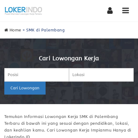
Nav
Home
»
SMK di Palembang
Cari Lowongan Kerja
Cari Lowongan
Temukan Informasi Lowongan Kerja SMK di Palembang
Terbaru di bawah ini yang sesuai dengan pendidikan, lokasi,
dan keahlian kamu. Cari Lowongan Kerja Impianmu Hanya di
Lokerindo.ID