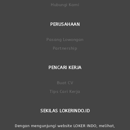
Hubungi Kami
PERUSAHAAN
Pasang Lowongan
Partnership
PENCARI KERJA
Buat CV
Tips Cari Kerja
SEKILAS LOKERINDO.ID
Dengan mengunjungi website LOKER INDO, melihat,