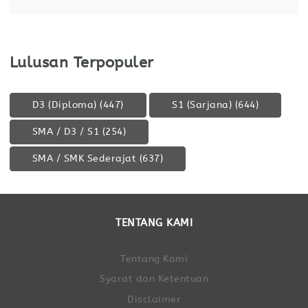
Lulusan Terpopuler
D3 (Diploma)
(447)
S1 (Sarjana)
(644)
SMA / D3 / S1
(254)
SMA / SMK Sederajat
(637)
TENTANG KAMI
Tentang Kami
Syarat dan Ketentuan
Disclaimer