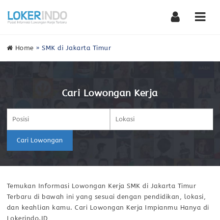
Nav
Home
»
SMK di Jakarta Timur
Cari Lowongan Kerja
Cari Lowongan
Temukan Informasi Lowongan Kerja SMK di Jakarta Timur
Terbaru di bawah ini yang sesuai dengan pendidikan, lokasi,
dan keahlian kamu. Cari Lowongan Kerja Impianmu Hanya di
Lokerindo.ID