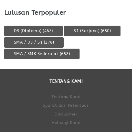
Lulusan Terpopuler
D3 (Diploma)
(462)
S1 (Sarjana)
(650)
SMA / D3 / S1
(278)
SMA / SMK Sederajat
(652)
TENTANG KAMI
Tentang Kami
Syarat dan Ketentuan
Disclaimer
Hubungi Kami