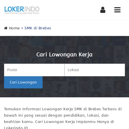
Nav
Home
»
SMK di Brebes
Cari Lowongan Kerja
Cari Lowongan
Temukan Informasi Lowongan Kerja SMK di Brebes Terbaru di
bawah ini yang sesuai dengan pendidikan, lokasi, dan
keahlian kamu. Cari Lowongan Kerja Impianmu Hanya di
Lokerindo.ID