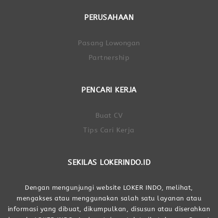
PERUSAHAAN
Pasang Lowongan
Partnership
PENCARI KERJA
Buat CV
Tips Cari Kerja
SEKILAS LOKERINDO.ID
Dengan mengunjungi website LOKER INDO, melihat,
mengakses atau menggunakan salah satu layanan atau
informasi yang dibuat, dikumpulkan, disusun atau diserahkan