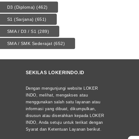
D3 (Diploma)
(462)
S1 (Sarjana)
(651)
SMA / D3 / S1
(289)
SMA / SMK Sederajat
(652)
SEKILAS LOKERINDO.ID
Dengan mengunjungi website LOKER
INDO, melihat, mengakses atau
menggunakan salah satu layanan atau
informasi yang dibuat, dikumpulkan,
disusun atau diserahkan kepada LOKER
INDO, Anda setuju untuk terikat dengan
Syarat dan Ketentuan Layanan berikut.