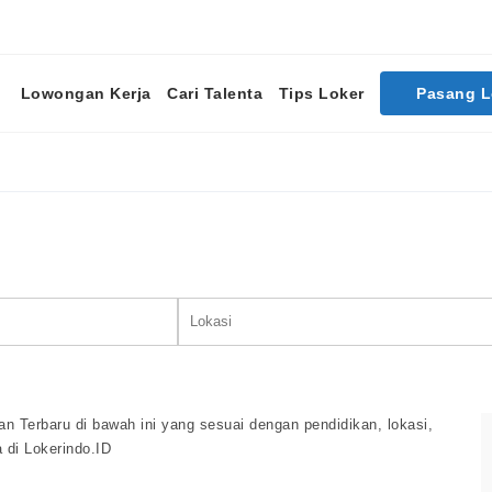
Lowongan Kerja
Cari Talenta
Tips Loker
Pasang 
Cari Lowongan Kerja
 Terbaru di bawah ini yang sesuai dengan pendidikan, lokasi,
 di Lokerindo.ID