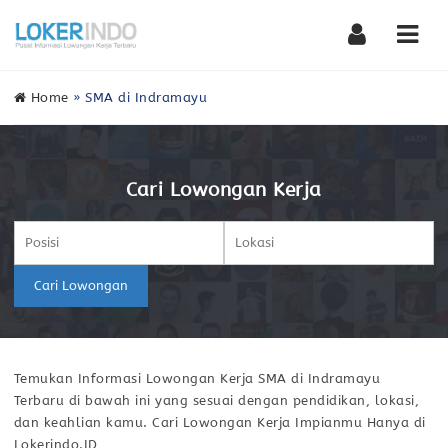
Nav
Home
»
SMA di Indramayu
Cari Lowongan Kerja
Cari Lowongan
Temukan Informasi Lowongan Kerja SMA di Indramayu
Terbaru di bawah ini yang sesuai dengan pendidikan, lokasi,
dan keahlian kamu. Cari Lowongan Kerja Impianmu Hanya di
Lokerindo.ID