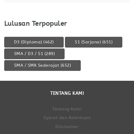
Lulusan Terpopuler
D3 (Diploma)
(462)
S1 (Sarjana)
(651)
SMA / D3 / S1
(289)
SMA / SMK Sederajat
(652)
TENTANG KAMI
Tentang Kami
Syarat dan Ketentuan
Disclaimer