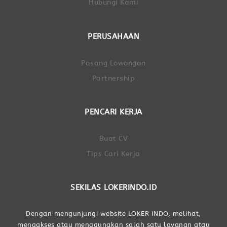
Hubungi Kami
PERUSAHAAN
Pasang Lowongan
Partnership
PENCARI KERJA
Buat CV
Tips Cari Kerja
SEKILAS LOKERINDO.ID
Dengan mengunjungi website LOKER INDO, melihat,
mengakses atau menggunakan salah satu layanan atau