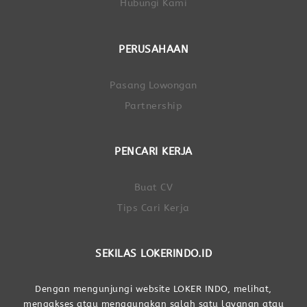
Hubungi Kami
PERUSAHAAN
Pasang Lowongan
Partnership
PENCARI KERJA
Buat CV
Tips Cari Kerja
SEKILAS LOKERINDO.ID
Dengan mengunjungi website LOKER INDO, melihat,
mengakses atau menggunakan salah satu layanan atau