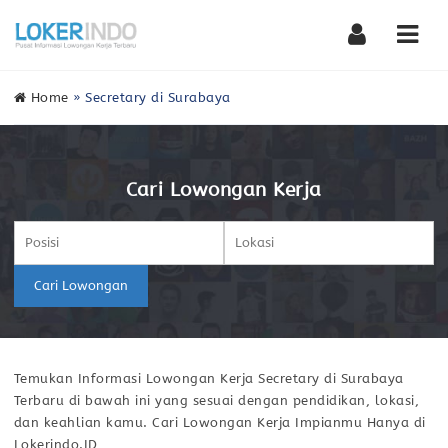
Nav
Home
»
Secretary di Surabaya
Cari Lowongan Kerja
Cari Lowongan
Temukan Informasi Lowongan Kerja Secretary di Surabaya
Terbaru di bawah ini yang sesuai dengan pendidikan, lokasi,
dan keahlian kamu. Cari Lowongan Kerja Impianmu Hanya di
Lokerindo.ID