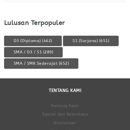
Lulusan Terpopuler
D3 (Diploma)
(462)
S1 (Sarjana)
(651)
SMA / D3 / S1
(289)
SMA / SMK Sederajat
(652)
TENTANG KAMI
Tentang Kami
Syarat dan Ketentuan
Disclaimer