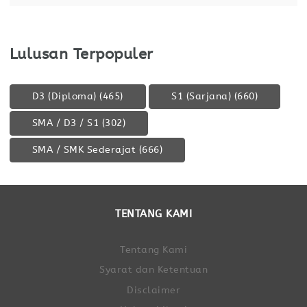
Lulusan Terpopuler
D3 (Diploma)
(465)
S1 (Sarjana)
(660)
SMA / D3 / S1
(302)
SMA / SMK Sederajat
(666)
TENTANG KAMI
Tentang Kami
Syarat dan Ketentuan
Disclaimer