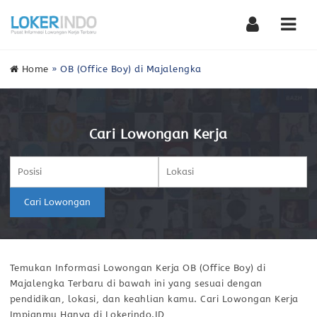
Nav
Home
»
OB (Office Boy) di Majalengka
Cari Lowongan Kerja
Cari Lowongan
Temukan Informasi Lowongan Kerja OB (Office Boy) di
Majalengka Terbaru di bawah ini yang sesuai dengan
pendidikan, lokasi, dan keahlian kamu. Cari Lowongan Kerja
Impianmu Hanya di Lokerindo.ID