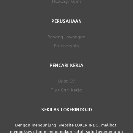
Hubungi Kami
PERUSAHAAN
Pasang Lowongan
Partnership
PENCARI KERJA
Buat CV
Tips Cari Kerja
SEKILAS LOKERINDO.ID
Dengan mengunjungi website LOKER INDO, melihat,
mengakses atau menggunakan salah satu layanan atau