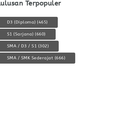
Lulusan Terpopuler
D3 (Diploma)
(465)
S1 (Sarjana)
(660)
SMA / D3 / S1
(302)
SMA / SMK Sederajat
(666)