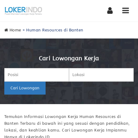
Nav
Home
»
Human Resources di Banten
Cari Lowongan Kerja
Cari Lowongan
Temukan Informasi Lowongan Kerja Human Resources di
Banten Terbaru di bawah ini yang sesuai dengan pendidikan,
lokasi, dan keahlian kamu. Cari Lowongan Kerja Impianmu
Hanya di Lokerindo.ID