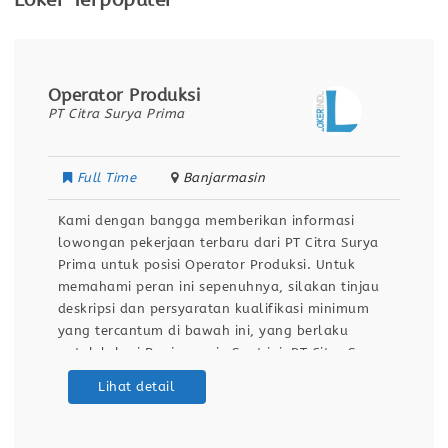
Loker Terpopuler
Operator Produksi
PT Citra Surya Prima
Full Time
Banjarmasin
Kami dengan bangga memberikan informasi
lowongan pekerjaan terbaru dari PT Citra Surya
Prima untuk posisi Operator Produksi. Untuk
memahami peran ini sepenuhnya, silakan tinjau
deskripsi dan persyaratan kualifikasi minimum
yang tercantum di bawah ini, yang berlaku
untuk lokasi Banjarmasin.Saat ini, PT Citra Surya
Prima sedang menjalankan program rekrutmen
Lihat detail
untuk merekrut talenta terbaik guna mengisi
posisi Operator Produksi di Banjarmasin. Inisiatif