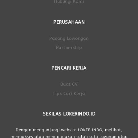
Hubungi Kami
PERUSAHAAN
Pasang Lowongan
Partnership
PENCARI KERJA
Buat CV
Tips Cari Kerja
SEKILAS LOKERINDO.ID
Dengan mengunjungi website LOKER INDO, melihat,
mengakses atau menggunakan salah satu layanan atau