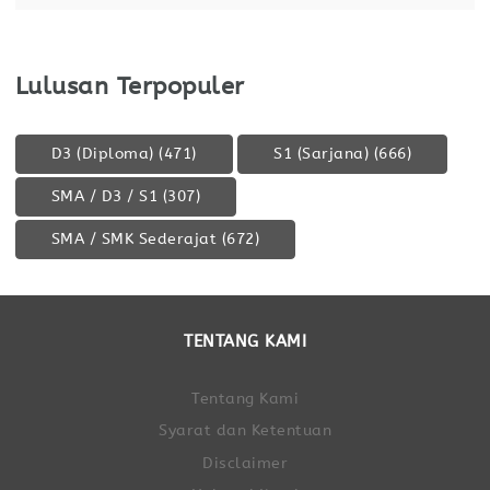
Lulusan Terpopuler
D3 (Diploma)
(471)
S1 (Sarjana)
(666)
SMA / D3 / S1
(307)
SMA / SMK Sederajat
(672)
TENTANG KAMI
Tentang Kami
Syarat dan Ketentuan
Disclaimer