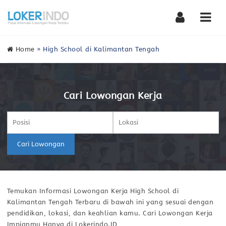
Nav
Home
»
High School di Kalimantan Tengah
Cari Lowongan Kerja
Cari Lowongan
Temukan Informasi Lowongan Kerja High School di
Kalimantan Tengah Terbaru di bawah ini yang sesuai dengan
pendidikan, lokasi, dan keahlian kamu. Cari Lowongan Kerja
Impianmu Hanya di Lokerindo.ID