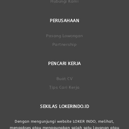
Hubungi Kami
PERUSAHAAN
Pasang Lowongan
Partnership
PENCARI KERJA
Buat CV
Tips Cari Kerja
SEKILAS LOKERINDO.ID
Dengan mengunjungi website LOKER INDO, melihat,
mengakses atau menggunakan salah satu layanan atau