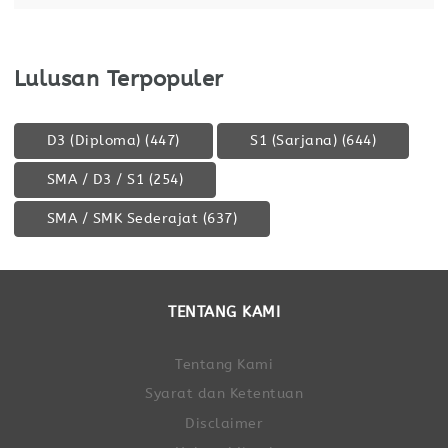
Lulusan Terpopuler
D3 (Diploma)
(447)
S1 (Sarjana)
(644)
SMA / D3 / S1
(254)
SMA / SMK Sederajat
(637)
TENTANG KAMI
Tentang Kami
Syarat dan Ketentuan
Disclaimer