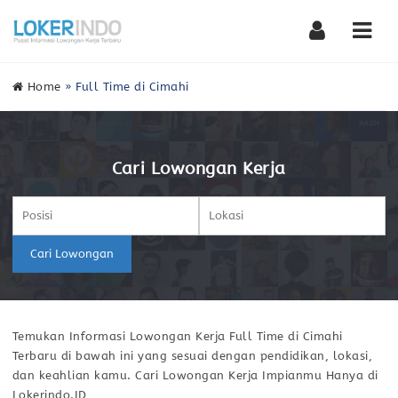
Nav
Home
»
Full Time di Cimahi
Cari Lowongan Kerja
Cari Lowongan
Temukan Informasi Lowongan Kerja Full Time di Cimahi
Terbaru di bawah ini yang sesuai dengan pendidikan, lokasi,
dan keahlian kamu. Cari Lowongan Kerja Impianmu Hanya di
Lokerindo.ID