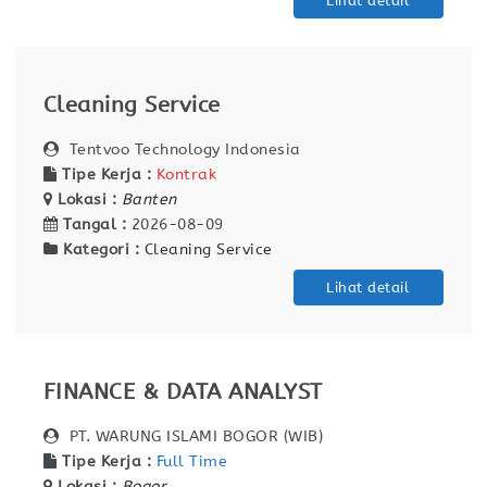
Lihat detail
Cleaning Service
Tentvoo Technology Indonesia
Tipe Kerja :
Kontrak
Lokasi :
Banten
Tangal :
2026-08-09
Kategori :
Cleaning Service
Lihat detail
FINANCE & DATA ANALYST
PT. WARUNG ISLAMI BOGOR (WIB)
Tipe Kerja :
Full Time
Lokasi :
Bogor