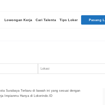
Lowongan Kerja
Cari Talenta
Tips Loker
Pasang 
Cari Lowongan Kerja
ota Surabaya Terbaru di bawah ini yang sesuai dengan
rja Impianmu Hanya di Lokerindo.ID