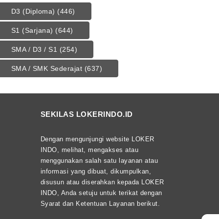
D3 (Diploma)
(446)
S1 (Sarjana)
(644)
SMA / D3 / S1
(254)
SMA / SMK Sederajat
(637)
SEKILAS LOKERINDO.ID
Dengan mengunjungi website LOKER
INDO, melihat, mengakses atau
menggunakan salah satu layanan atau
informasi yang dibuat, dikumpulkan,
disusun atau diserahkan kepada LOKER
INDO, Anda setuju untuk terikat dengan
Syarat dan Ketentuan Layanan berikut.