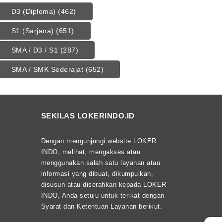
D3 (Diploma)
(462)
S1 (Sarjana)
(651)
SMA / D3 / S1
(287)
SMA / SMK Sederajat
(652)
SEKILAS LOKERINDO.ID
Dengan mengunjungi website LOKER
INDO, melihat, mengakses atau
menggunakan salah satu layanan atau
informasi yang dibuat, dikumpulkan,
disusun atau diserahkan kepada LOKER
INDO, Anda setuju untuk terikat dengan
Syarat dan Ketentuan Layanan berikut.