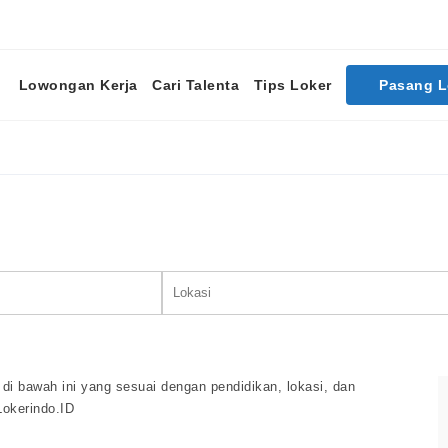
Lowongan Kerja
Cari Talenta
Tips Loker
Pasang 
Cari Lowongan Kerja
di bawah ini yang sesuai dengan pendidikan, lokasi, dan
Lokerindo.ID