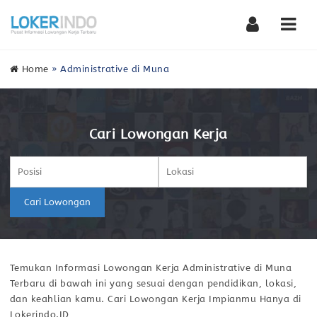
Nav
Home
»
Administrative di Muna
Cari Lowongan Kerja
Cari Lowongan
Temukan Informasi Lowongan Kerja Administrative di Muna
Terbaru di bawah ini yang sesuai dengan pendidikan, lokasi,
dan keahlian kamu. Cari Lowongan Kerja Impianmu Hanya di
Lokerindo.ID