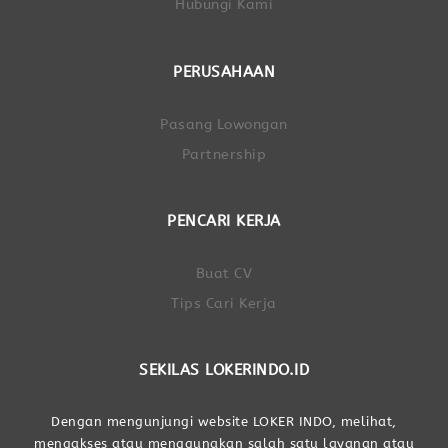
Hubungi Kami
PERUSAHAAN
Pasang Lowongan
Partnership
PENCARI KERJA
Buat CV
Tips Cari Kerja
SEKILAS LOKERINDO.ID
Dengan mengunjungi website LOKER INDO, melihat,
mengakses atau menggunakan salah satu layanan atau