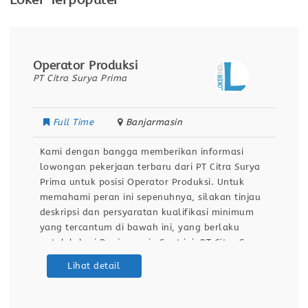
Loker Terpopuler
Operator Produksi
PT Citra Surya Prima
Full Time
Banjarmasin
Kami dengan bangga memberikan informasi
lowongan pekerjaan terbaru dari PT Citra Surya
Prima untuk posisi Operator Produksi. Untuk
memahami peran ini sepenuhnya, silakan tinjau
deskripsi dan persyaratan kualifikasi minimum
yang tercantum di bawah ini, yang berlaku
untuk lokasi Banjarmasin.Saat ini, PT Citra Surya
Prima sedang menjalankan program rekrutmen
Lihat detail
untuk merekrut talenta terbaik guna mengisi
posisi Operator Produksi di Banjarmasin. Inisiatif