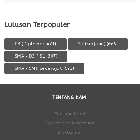
Lulusan Terpopuler
D3 (Diploma)
(471)
S1 (Sarjana)
(666)
SMA / D3 / S1
(307)
SMA / SMK Sederajat
(672)
TENTANG KAMI
Tentang Kami
Syarat dan Ketentuan
Disclaimer