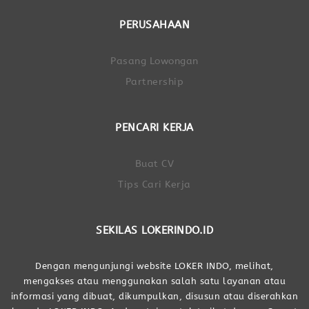
PERUSAHAAN
Pasang Lowongan
Partnership
PENCARI KERJA
Buat CV
Tips Cari Kerja
SEKILAS LOKERINDO.ID
Dengan mengunjungi website LOKER INDO, melihat,
mengakses atau menggunakan salah satu layanan atau
informasi yang dibuat, dikumpulkan, disusun atau diserahkan