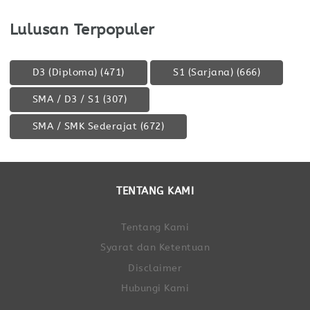
Lulusan Terpopuler
D3 (Diploma)
(471)
S1 (Sarjana)
(666)
SMA / D3 / S1
(307)
SMA / SMK Sederajat
(672)
TENTANG KAMI
Tentang Kami
Syarat dan Ketentuan
Disclaimer
Hubungi Kami