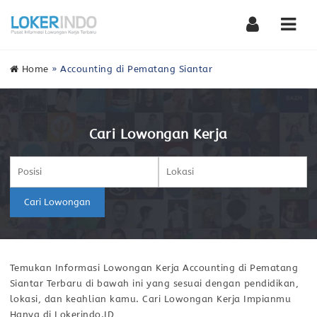
Nav
Home
»
Accounting di Pematang Siantar
Cari Lowongan Kerja
Cari Lowongan
Temukan Informasi Lowongan Kerja Accounting di Pematang
Siantar Terbaru di bawah ini yang sesuai dengan pendidikan,
lokasi, dan keahlian kamu. Cari Lowongan Kerja Impianmu
Hanya di Lokerindo.ID