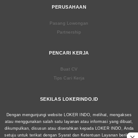
PERUSAHAAN
Pasang Lowongan
Partnership
PENCARI KERJA
Buat CV
Tips Cari Kerja
SEKILAS LOKERINDO.ID
Dengan mengunjungi website LOKER INDO, melihat, mengakses
atau menggunakan salah satu layanan atau informasi yang dibuat,
dikumpulkan, disusun atau diserahkan kepada LOKER INDO, Anda
setuju untuk terikat dengan Syarat dan Ketentuan Layanan berikut.